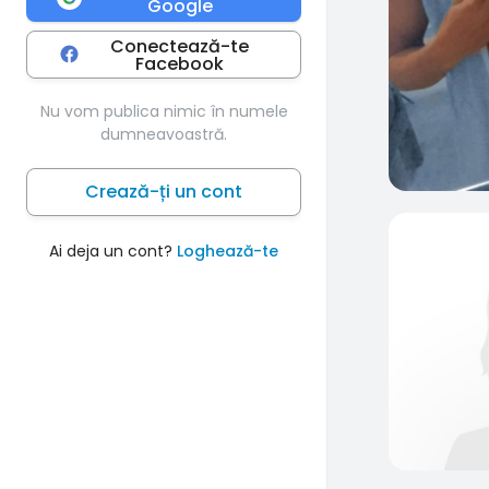
Google
Conectează-te
Facebook
Nu vom publica nimic în numele
dumneavoastră.
Crează-ți un cont
Ai deja un cont?
Loghează-te