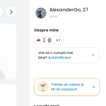
AlexanderGo
, 27
Lima
Despre mine
+ 1
Vrei să o cunoști mai
bine?
Autentificare
Trimite un cadou și
fă-te cunoscut