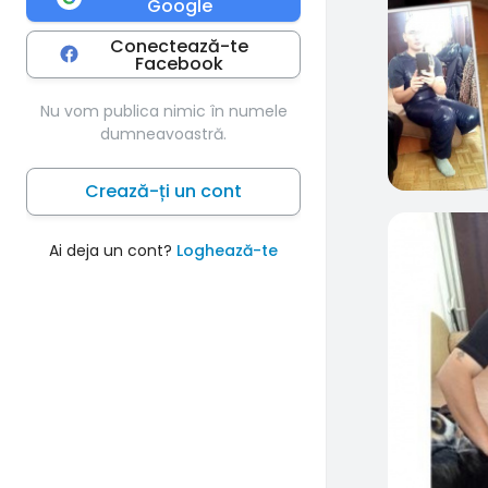
Google
Conectează-te
Facebook
Nu vom publica nimic în numele
dumneavoastră.
Crează-ți un cont
0
Ai deja un cont?
Loghează-te