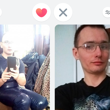
1
0
1