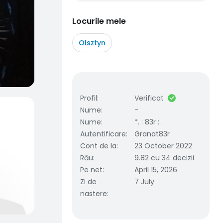
Locurile mele
Olsztyn
Profil
:
Verificat
Nume
:
-
Nume
:
*. : 83r : .
Autentificare
:
Granat83r
Cont de la
:
23 October 2022
Rău
:
9.82 cu 34 decizii
Pe net
:
April 15, 2026
Zi de
7 July
nastere
: