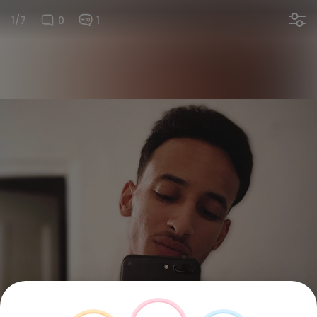
1/7
0
1