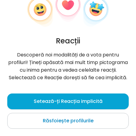
Reacții
Descoperă noi modalități de a vota pentru
profiluri! Țineți apăsată mai mult timp pictograma
cu inima pentru a vedea celelalte reacții.
Selectează ce Reacție dorești să fie cea implicită.
Daria
, 33
Setează-ți Reacția implicită
Błotnica
Răsfoiește profilurile
Despre mine