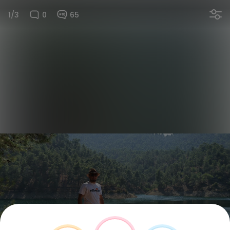
1/3
0
65