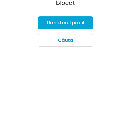
blocat
Următorul profil
Căută