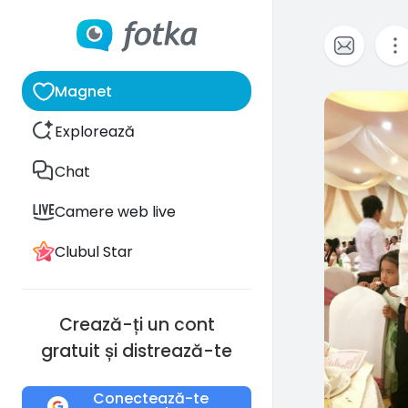
Magnet
0
Explorează
Chat
Camere web live
Clubul Star
Crează-ți un cont
gratuit și distrează-te
Conectează-te