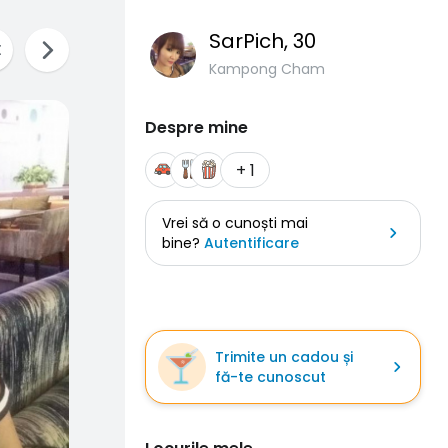
SarPich
, 30
Kampong Cham
Despre mine
+ 1
Vrei să o cunoști mai
bine?
Autentificare
Trimite un cadou și
fă-te cunoscut