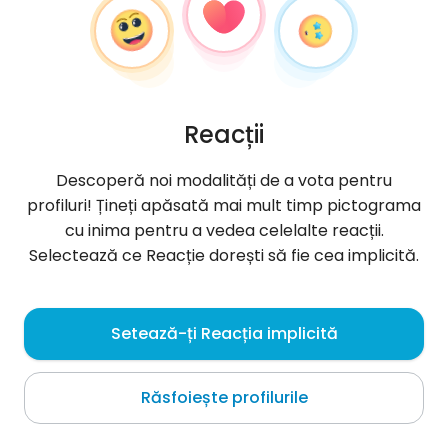
Reacții
Descoperă noi modalități de a vota pentru
profiluri! Țineți apăsată mai mult timp pictograma
cu inima pentru a vedea celelalte reacții.
Selectează ce Reacție dorești să fie cea implicită.
Klaudia
, 29
Setează-ți Reacția implicită
Poznań
Răsfoiește profilurile
*.*