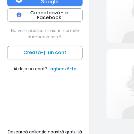
Google
Conectează-te
Facebook
Nu vom publica nimic în numele
dumneavoastră.
Crează-ți un cont
Ai deja un cont?
Loghează-te
Descarcă aplicația noastră gratuită