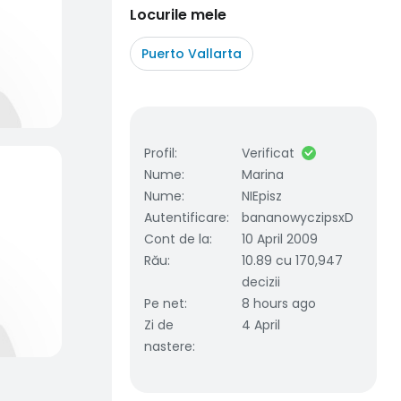
Locurile mele
Puerto Vallarta
Profil
:
Verificat
Nume
:
Marina
Nume
:
NIEpisz
Autentificare
:
bananowyczipsxD
Cont de la
:
10 April 2009
Rău
:
10.89 cu 170,947
decizii
Pe net
:
8 hours ago
Zi de
4 April
nastere
: