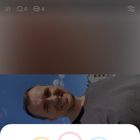
1/1
0
4