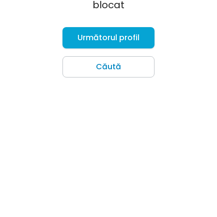
blocat
Următorul profil
Căută