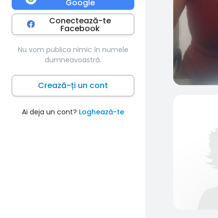
Google
Conectează-te
Facebook
Nu vom publica nimic în numele
dumneavoastră.
Crează-ți un cont
Ai deja un cont?
Loghează-te