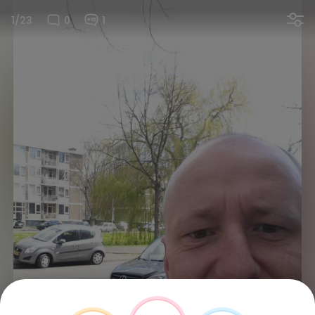
1/23
0
1