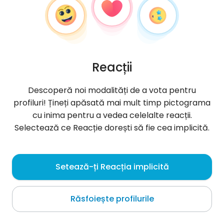
Reacții
Descoperă noi modalități de a vota pentru
profiluri! Țineți apăsată mai mult timp pictograma
cu inima pentru a vedea celelalte reacții.
Selectează ce Reacție dorești să fie cea implicită.
minnyjuer
, 35
Setează-ți Reacția implicită
Rawai
Răsfoiește profilurile
Despre mine