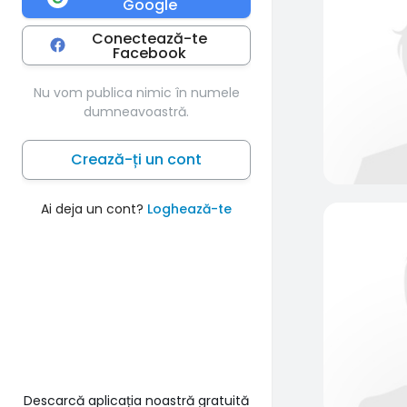
Google
Conectează-te
Facebook
Nu vom publica nimic în numele
dumneavoastră.
Crează-ți un cont
Ai deja un cont?
Loghează-te
Descarcă aplicația noastră gratuită