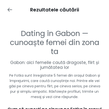
Rezultatele căutării
Dating în Gabon —
cunoaște femei din zona
ta
Gabon: aici femeile caută dragoste, flirt și
jumătatea lor
Pe Fotka sunt înregistrate 5 femei din orașul Gabon și
împrejurimi, care caută cunoștințe noi. Printre ele vei
găsi pe cineva pentru flirt, pe cineva serios, pe cineva
pur și simplu simpatic. Răsfoiește profiluri, trimite un
mesaj și vezi cine răspunde.