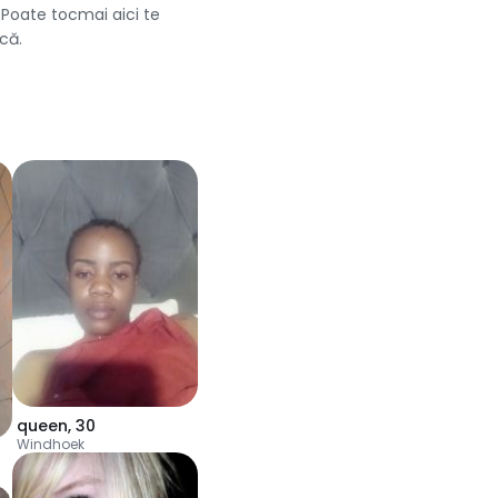
. Poate tocmai aici te
că.
queen
,
30
Windhoek